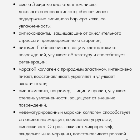
омега 3 жирные кислоты, в том числе,
докозагексаеновая кислота, обеспечивают
поддержание липидного барьера кожи, ее
увлажненность;
антиоксиданты, защищающие от окислительного
стресса и преждевременного старения;
витамин Е обеспечивает защиту клеток кожи от
повреждений, улучшает её текстуру и способствует
регенерации;
морской коллаген с природным эластином интенсивно
питает, восстанавливает, укрепляет и улучшает
эластичность;
аминокислоты, например, глицин и пролин, улучшает
степень увлажненности, защищает от внешних
повреждений;
неденатурированный морской коллаген способствует
сглаживанию морщин, повышению упругости,
омолаживает. Он разглаживает микрорельеф,
эпидермальные морщины, восстанавливает роговой