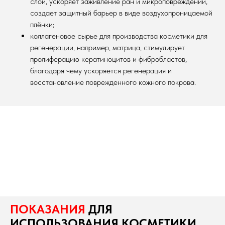
слой, ускоряет заживление ран и микроповреждений,
создает защитный барьер в виде воздухопроницаемой
плёнки;
коллагеновое сырье для производства косметики для
регенерации, например, матрица, стимулирует
пролиферацию кератиноцитов и фибробластов,
благодаря чему ускоряется регенерация и
восстановление поврежденного кожного покрова.
ПОКАЗАНИЯ
ДЛЯ
ИСПОЛЬЗОВАНИЯ КОСМЕТИКИ