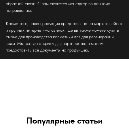
обратной связи. С вам свяжется менеджер по данному
направлению.
Кроме того, наша продукция представлена на маркетплейсах
и крупных интернет-магазинах, где вы также можете купить
сырье для производства косметики для для регенерации
кожи. Мы всегда открыты для партнерства и можем
предоставить все документы на продукцию.
Популярные статьи