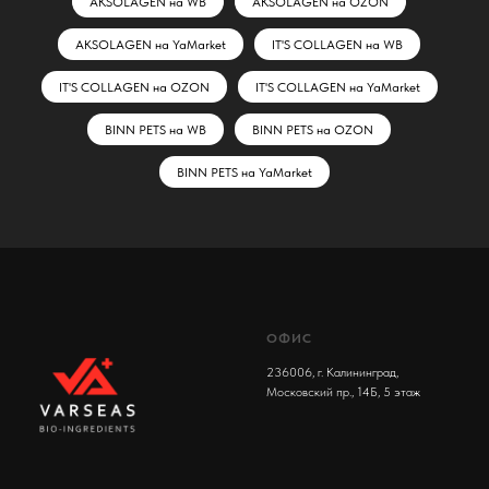
AKSOLAGEN на WB
AKSOLAGEN на OZON
AKSOLAGEN на YaMarket
IT'S COLLAGEN на WB
IT'S COLLAGEN на OZON
IT'S COLLAGEN на YaMarket
BINN PETS на WB
BINN PETS на OZON
BINN PETS на YaMarket
ОФИС
236006, г. Калининград,
Московский пр., 14Б, 5 этаж