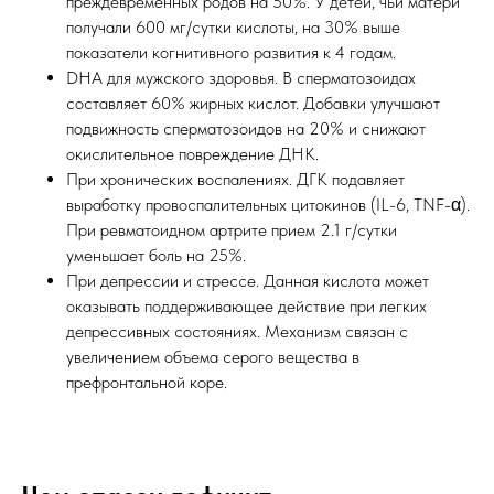
преждевременных родов на 50%. У детей, чьи матери
получали 600 мг/сутки кислоты, на 30% выше
показатели когнитивного развития к 4 годам.
DHA для мужского здоровья. В сперматозоидах
составляет 60% жирных кислот. Добавки улучшают
подвижность сперматозоидов на 20% и снижают
окислительное повреждение ДНК.
При хронических воспалениях. ДГК подавляет
выработку провоспалительных цитокинов (IL-6, TNF-α).
При ревматоидном артрите прием 2.1 г/сутки
уменьшает боль на 25%.
При депрессии и стрессе. Данная кислота может
оказывать поддерживающее действие при легких
депрессивных состояниях. Механизм связан с
увеличением объема серого вещества в
префронтальной коре.