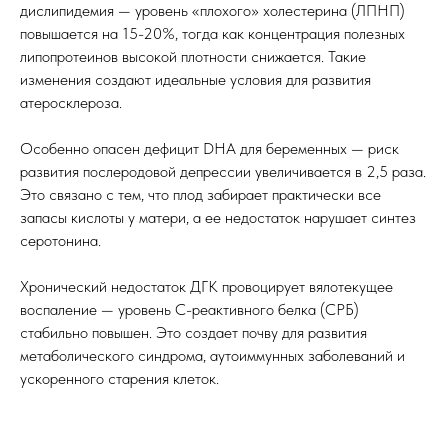
дислипидемия — уровень «плохого» холестерина (ЛПНП)
повышается на 15-20%, тогда как концентрация полезных
липопротеинов высокой плотности снижается. Такие
изменения создают идеальные условия для развития
атеросклероза.
Особенно опасен дефицит DHA для беременных — риск
развития послеродовой депрессии увеличивается в 2,5 раза.
Это связано с тем, что плод забирает практически все
запасы кислоты у матери, а ее недостаток нарушает синтез
серотонина.
Хронический недостаток ДГК провоцирует вялотекущее
воспаление — уровень С-реактивного белка (СРБ)
стабильно повышен. Это создает почву для развития
метаболического синдрома, аутоиммунных заболеваний и
ускоренного старения клеток.