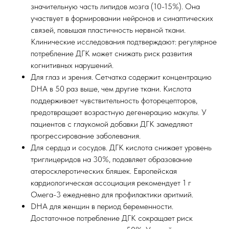
значительную часть липидов мозга (10-15%). Она
участвует в формировании нейронов и синаптических
связей, повышая пластичность нервной ткани.
Клинические исследования подтверждают: регулярное
потребление ДГК может снижать риск развития
когнитивных нарушений.
Для глаз и зрения. Сетчатка содержит концентрацию
DHA в 50 раз выше, чем другие ткани. Кислота
поддерживает чувствительность фоторецепторов,
предотвращает возрастную дегенерацию макулы. У
пациентов с глаукомой добавки ДГК замедляют
прогрессирование заболевания.
Для сердца и сосудов. ДГК кислота снижает уровень
триглицеридов на 30%, подавляет образование
атеросклеротических бляшек. Европейская
кардиологическая ассоциация рекомендует 1 г
Омега-3 ежедневно для профилактики аритмий.
DHA для женщин в период беременности.
Достаточное потребление ДГК сокращает риск