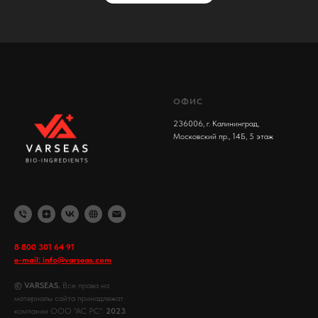
ОФИС
236006, г. Калининград,
Московский пр., 14Б, 5 этаж
8 800 301 64 91
e-mail: info@varseas.com
© VARSEAS.
Все права на
материалы сайта принадлежат
компании ООО "АС РС".
2023