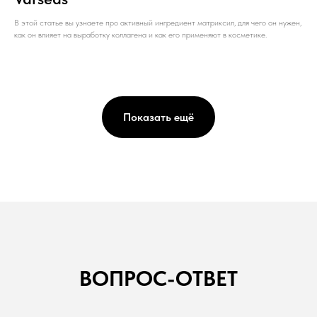
В этой статье вы узнаете про активный ингредиент матриксил, для чего он нужен,
как он влияет на выработку коллагена и как его применяют в косметике.
Показать ещё
ВОПРОС-ОТВЕТ