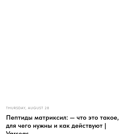
THURSDAY, AUGUST 28
Пептиды матриксил: — что это такое,
для чего нужны и как действуют |
Varseas