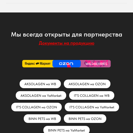
Мы всегда открыты для партнерства
Документы на продукцию
AKSOLAGEN на WB
AKSOLAGEN на OZON
AKSOLAGEN на YaMarket
IT'S COLLAGEN на WB
IT'S COLLAGEN на OZON
IT'S COLLAGEN на YaMarket
BINN PETS на WB
BINN PETS на OZON
BINN PETS на YaMarket