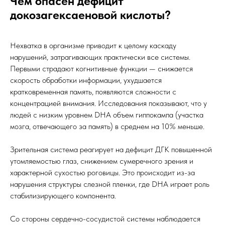
Чем опасен дефицит
докозагексаеновой кислоты?
Нехватка в организме приводит к целому каскаду
нарушений, затрагивающих практически все системы.
Первыми страдают когнитивные функции — снижается
скорость обработки информации, ухудшается
кратковременная память, появляются сложности с
концентрацией внимания. Исследования показывают, что у
людей с низким уровнем DHA объем гиппокампа (участка
мозга, отвечающего за память) в среднем на 10% меньше.
Зрительная система реагирует на дефицит ДГК повышенной
утомляемостью глаз, снижением сумеречного зрения и
характерной сухостью роговицы. Это происходит из-за
нарушения структуры слезной пленки, где DHA играет роль
стабилизирующего компонента.
Со стороны сердечно-сосудистой системы наблюдается