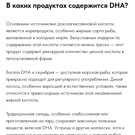
В каких продуктах содержится DHA?
Основными источниками докозагексаеновой кислоты
являются морепродукты, особенно жирные сорта рыбы,
выловленной в холодных морях. Безусловным лидером по
содержанию этой кислоты считается печень трески — этот
продукт содержит рекордное количество ценной кислоты в
легкоусвояемой форме.
Богата DHA и скумбрия — доступная морская рыба, которая
прекрасно подходит для регулярного употребления. Дикий
лосось, особенно выросший в естественных условиях, также
относится к превосходным источникам этой незаменимой
жирной кислоты.
Традиционная сельдь, особенно слабосоленая или
приготовленная на пару, сохраняет максимум полезных
веществ, включая DHA. Устрицы и другие моллюски, хотя и
содержат меньше кислоты по сравнению с жирной рыбой,