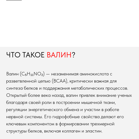
ЧТО ТАКОЕ
ВАЛИН
?
Валин (C₅H₁₁NO₂) — незаменимая аминокислота с
разветвленной цепью (BCAA), критически важная для
синтеза белков и поддержания метаболических процессов.
Открытый более века назад, валин привлек внимание ученых
благодаря своей роли в построении мышечной ткани,
регуляции энергетического обмена и участии в работе
нервной системы. Его гидрофобные свойства делают его
ключевым компонентом в формировании трехмерной
структуры белков, включая коллаген и эластин.