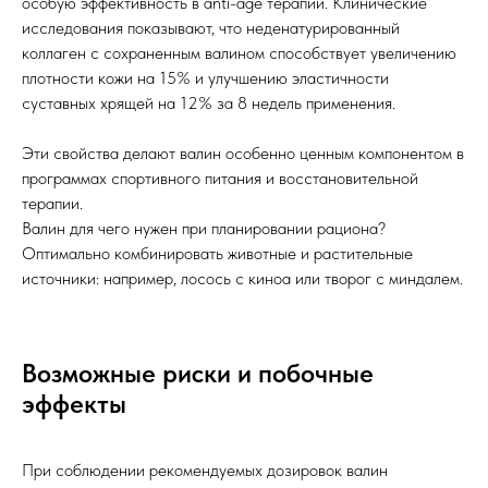
особую эффективность в anti-age терапии. Клинические
исследования показывают, что неденатурированный
коллаген с сохраненным валином способствует увеличению
плотности кожи на 15% и улучшению эластичности
суставных хрящей на 12% за 8 недель применения.
Эти свойства делают валин особенно ценным компонентом в
программах спортивного питания и восстановительной
терапии.
Валин для чего нужен при планировании рациона?
Оптимально комбинировать животные и растительные
источники: например, лосось с киноа или творог с миндалем.
Возможные риски и побочные
эффекты
При соблюдении рекомендуемых дозировок валин