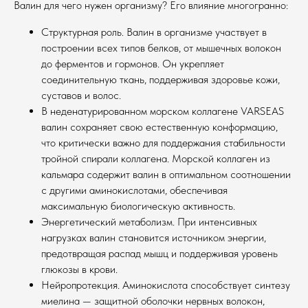
Валин для чего нужен организму? Его влияние многогранно:
Структурная роль. Валин в организме участвует в
построении всех типов белков, от мышечных волокон
до ферментов и гормонов. Он укрепляет
соединительную ткань, поддерживая здоровье кожи,
суставов и волос.
В неденатурированном морском коллагене VARSEAS
валин сохраняет свою естественную конформацию,
что критически важно для поддержания стабильности
тройной спирали коллагена. Морской коллаген из
кальмара содержит валин в оптимальном соотношении
с другими аминокислотами, обеспечивая
максимальную биологическую активность.
Энергетический метаболизм. При интенсивных
нагрузках валин становится источником энергии,
предотвращая распад мышц и поддерживая уровень
глюкозы в крови.
Нейропротекция. Аминокислота способствует синтезу
миелина — защитной оболочки нервных волокон,