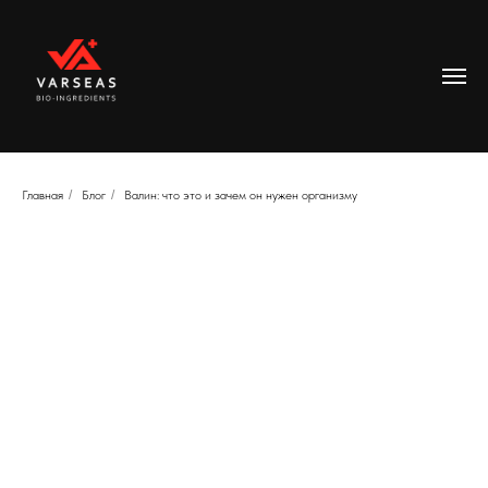
Главная
/
Блог
/
Валин: что это и зачем он нужен организму