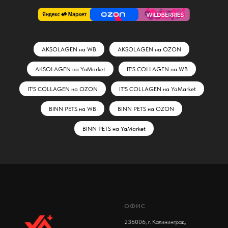
AKSOLAGEN на WB
AKSOLAGEN на OZON
AKSOLAGEN на YaMarket
IT'S COLLAGEN на WB
IT'S COLLAGEN на OZON
IT'S COLLAGEN на YaMarket
BINN PETS на WB
BINN PETS на OZON
BINN PETS на YaMarket
ОФИС
236006, г. Калининград,