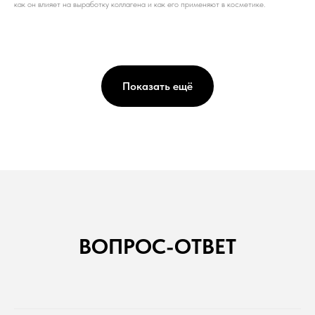
как он влияет на выработку коллагена и как его применяют в косметике.
Показать ещё
ВОПРОС-ОТВЕТ