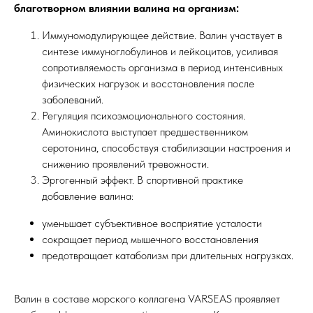
благотворном влиянии валина на организм:
Иммуномодулирующее действие. Валин участвует в
синтезе иммуноглобулинов и лейкоцитов, усиливая
сопротивляемость организма в период интенсивных
физических нагрузок и восстановления после
заболеваний.
Регуляция психоэмоционального состояния.
Аминокислота выступает предшественником
серотонина, способствуя стабилизации настроения и
снижению проявлений тревожности.
Эргогенный эффект. В спортивной практике
добавление валина:
уменьшает субъективное восприятие усталости
сокращает период мышечного восстановления
предотвращает катаболизм при длительных нагрузках.
Валин в составе морского коллагена VARSEAS проявляет