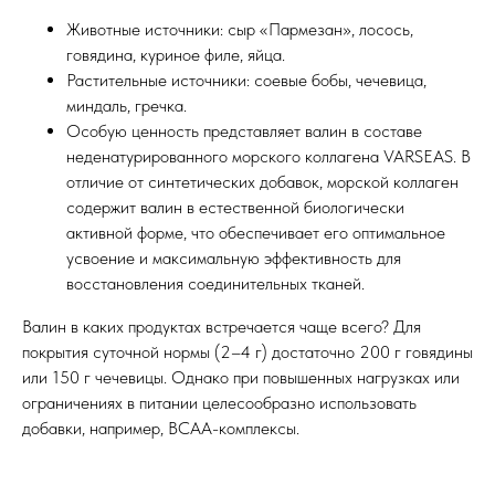
Животные источники: сыр «Пармезан», лосось,
говядина, куриное филе, яйца.
Растительные источники: соевые бобы, чечевица,
миндаль, гречка.
Особую ценность представляет валин в составе
неденатурированного морского коллагена VARSEAS. В
отличие от синтетических добавок, морской коллаген
содержит валин в естественной биологически
активной форме, что обеспечивает его оптимальное
усвоение и максимальную эффективность для
восстановления соединительных тканей.
Валин в каких продуктах встречается чаще всего? Для
покрытия суточной нормы (2–4 г) достаточно 200 г говядины
или 150 г чечевицы. Однако при повышенных нагрузках или
ограничениях в питании целесообразно использовать
добавки, например, BCAA-комплексы.