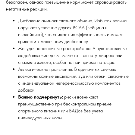
безопасен, однако превышение норм может спровоцировать
негативные реакции:
Дисбаланс аминокислотного обмена. Избыток валина
нарушает усвоение других BCAA (лейцина и
изолейцина), что снижает их эффективность и может
привести к мышечному дисбалансу.
Желудочно-кишечные расстройства. У чувствительных
людей высокие дозы вызывают тошноту, диарею или
спазмы в животе, особенно при приеме натощак.
Аллергические проявления. В единичных случаях
возможны кожные высыпания, зуд или отеки, связанные
с индивидуальной непереносимостью компонентов
добавок.
Важно подчеркнуть:
риски возникают
преимущественно при бесконтрольном приеме
спортивного питания или БАДов без учета
индивидуальных норм.