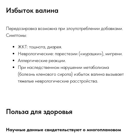
Избыток валина
Передозировка возможна при злоупотреблении добавками.
Симптомы:
ЖКТ: тошнота, диарея.
Неврологические: парестезии («мурашки»), мигрени.
Аллергические реакции.
При наследственном нарушении метаболизма
(болезнь кленового сиропа) избыток валина вызывает
тяжелые неврологические расстройства.
Польза для здоровья
Научные данные свидетельствуют о многоплановом