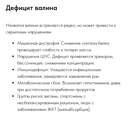
Дефицит валина
Нехватка валина встречается редко, но может привести к
серьезным нарушениям:
Мышечная дистрофия. Снижение синтеза белка
провоцирует слабость и потерю массы.
Нарушения ЦНС. Дефицит проявляется тремором,
бессонницей, снижением концентрации.
Иммунодефицит. Учащаются инфекционные
заболевания, замедляется заживление ран.
Метаболические сбои. Возникает гипогликемия, даже
при достаточном потреблении продуктов.
Группы риска: веганы, спортсмены с
несбалансированным рационом, люди с
заболеваниями ЖКТ (мальабсорбция).