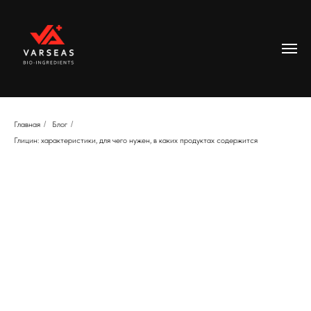
Главная
/
Блог
/
Глицин: характеристики, для чего нужен, в каких продуктах содержится