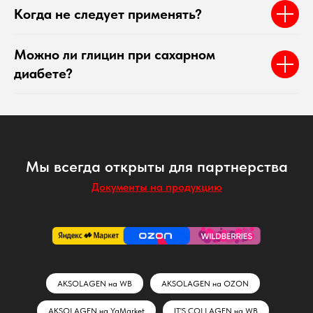
Когда не следует применять?
Можно ли глицин при сахарном
диабете?
Мы всегда открыты для партнерства
Документы на продукцию
AKSOLAGEN на WB
AKSOLAGEN на OZON
AKSOLAGEN на YaMarket
IT'S COLLAGEN на WB