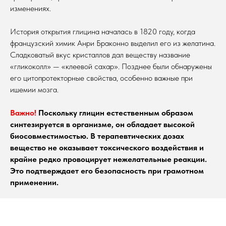
изменениях.
История открытия глицина началась в 1820 году, когда
французский химик Анри Браконно выделил его из желатина.
Сладковатый вкус кристаллов дал веществу название
«гликоколл» — «клеевой сахар». Позднее были обнаружены
его цитопротекторные свойства, особенно важные при
ишемии мозга.
Важно!
Поскольку глицин естественным образом
синтезируется в организме, он обладает высокой
биосовместимостью. В терапевтических дозах
вещество не оказывает токсического воздействия и
крайне редко провоцирует нежелательные реакции.
Это подтверждает его безопасность при грамотном
применении.