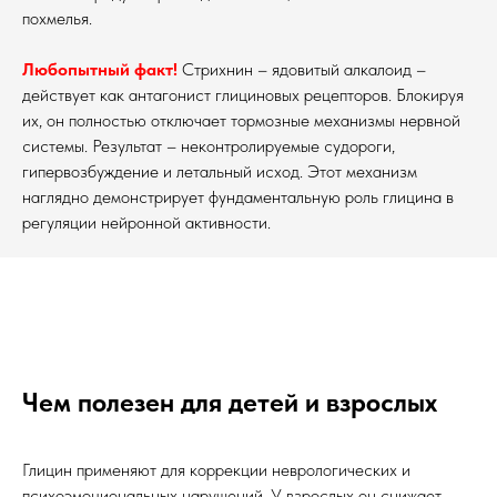
похмелья.
Любопытный факт!
Стрихнин – ядовитый алкалоид –
действует как антагонист глициновых рецепторов. Блокируя
их, он полностью отключает тормозные механизмы нервной
системы. Результат – неконтролируемые судороги,
гипервозбуждение и летальный исход. Этот механизм
наглядно демонстрирует фундаментальную роль глицина в
регуляции нейронной активности.
Чем полезен для детей и взрослых
Глицин применяют для коррекции неврологических и
психоэмоциональных нарушений. У взрослых он снижает