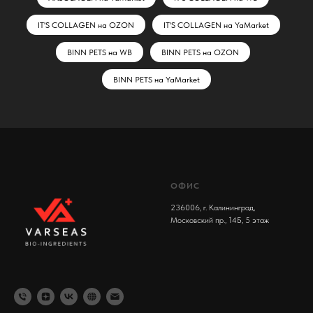
IT'S COLLAGEN на OZON
IT'S COLLAGEN на YaMarket
BINN PETS на WB
BINN PETS на OZON
BINN PETS на YaMarket
ОФИС
236006, г. Калининград,
Московский пр., 14Б, 5 этаж