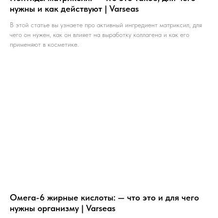
нужны и как действуют | Varseas
В этой статье вы узнаете про активный ингредиент матриксил, для
чего он нужен, как он влияет на выработку коллагена и как его
применяют в косметике.
Омега-6 жирные кислоты: — что это и для чего
нужны организму | Varseas