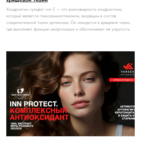
Хондроитин сульфат тип Е — это разновидность хондроитина,
который является гликозаминогликаном, входящим в состав
соединительной ткани организма. Он находится в хрящевой ткани,
где выполняет функцию амортизации и обеспечивает её упругость.