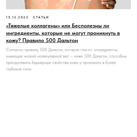
15.12.2023
СТАТЬИ
«Тяжелые коллагены» или Бесполезны ли
ингредиенты, которые не могут проникнуть в
кожу? Правило 500 Дальтон
Согласно правилу 500 Дальтон, которое гласит: ингредиенты,
имеющие низкий молекулярной вес – ниже 500 Дальтон, способны
преодолевать барьерные свойства кожи и проникать в более
глубокие слои.