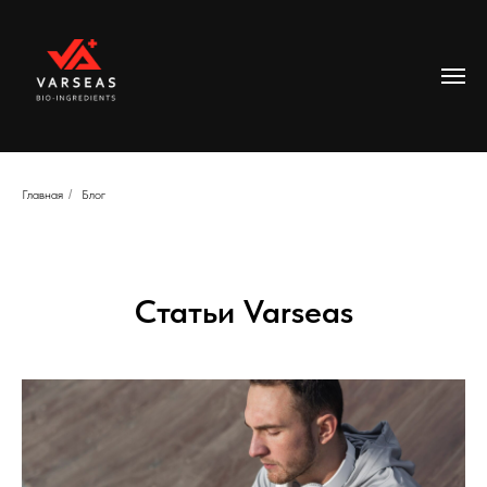
Главная
/
Блог
Статьи Varseas