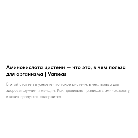
Аминокислота цистеин — что это, в чем польза
для организма | Varseas
В этой статье вы узнаете что такое цистеин, в чем польза для
здоровья мужчин и женщин. Как правильно принимать аминокислоту,
в каких продуктах содержится.