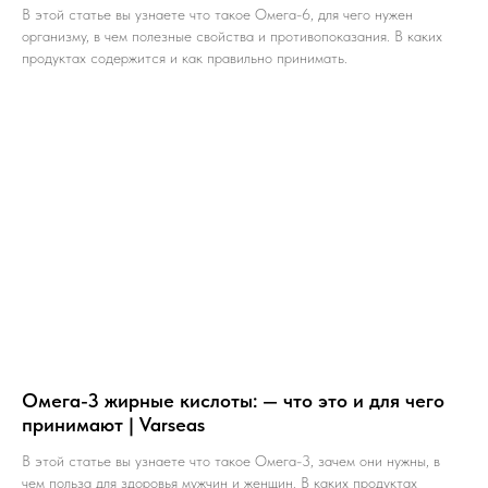
В этой статье вы узнаете что такое Омега-6, для чего нужен
организму, в чем полезные свойства и противопоказания. В каких
продуктах содержится и как правильно принимать.
Омега-3 жирные кислоты: — что это и для чего
принимают | Varseas
В этой статье вы узнаете что такое Омега-3, зачем они нужны, в
чем польза для здоровья мужчин и женщин. В каких продуктах