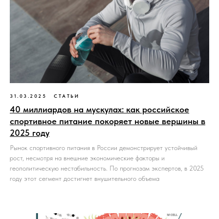
31.03.2025
СТАТЬИ
40 миллиардов на мускулах: как российское
спортивное питание покоряет новые вершины в
2025 году
Рынок спортивного питания в России демонстрирует устойчивый
рост, несмотря на внешние экономические факторы и
геополитическую нестабильность. По прогнозам экспертов, в 2025
году этот сегмент достигнет внушительного объема