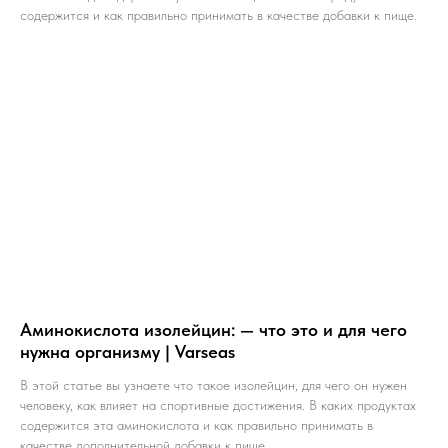
содержится и как правильно принимать в качестве добавки к пище.
Аминокислота изолейцин: — что это и для чего
нужна организму | Varseas
В этой статье вы узнаете что такое изолейцин, для чего он нужен
человеку, как влияет на спортивные достижения. В каких продуктах
содержится эта аминокислота и как правильно принимать в
качестве дополнительной добавки к пище.