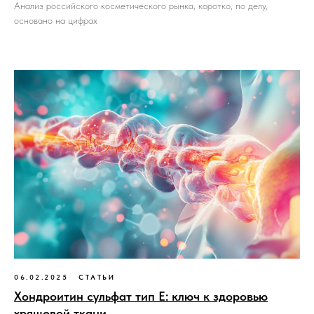
Анализ российского косметического рынка, коротко, по делу,
основано на цифрах
06.02.2025
СТАТЬИ
Хондроитин сульфат тип Е: ключ к здоровью
хрящевой ткани