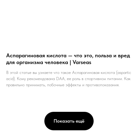
Аспарагиновая кислота — что это, польза и вред
для организма человека | Varseas
В этой статье вы узнаете что такое Аспарагиновая кислота (aspartic
acid). Кому рекомендована DAA, ее роль в спортивном питании. Как
правильно принимать, побочные эффекты и противопоказания.
Показать ещё