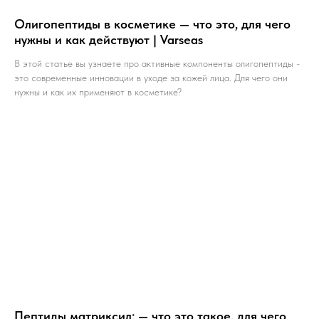
Олигопептиды в косметике — что это, для чего
нужны и как действуют | Varseas
В этой статье вы узнаете про активные компоненты олигопептиды -
это современные инновации в уходе за кожей лица. Для чего они
нужны и как их применяют в косметике?
Пептиды матриксил: — что это такое, для чего