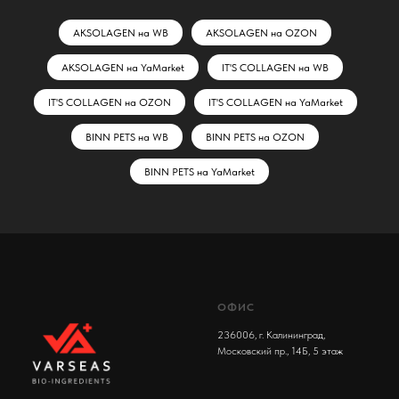
AKSOLAGEN на WB
AKSOLAGEN на OZON
AKSOLAGEN на YaMarket
IT'S COLLAGEN на WB
IT'S COLLAGEN на OZON
IT'S COLLAGEN на YaMarket
BINN PETS на WB
BINN PETS на OZON
BINN PETS на YaMarket
ОФИС
236006, г. Калининград,
Московский пр., 14Б, 5 этаж