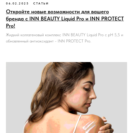
06.02.2025
СТАТЬИ
Откройте новые возможности для вашего
бренда с INN BEAUTY Liquid Pro и INN PROTECT
Pro!
Жидкий коллагеновый комплекс INN BEAUTY Liquid Pro с рН 5,5 и
обновленный антиоксидант - INN PROTECT Pro.