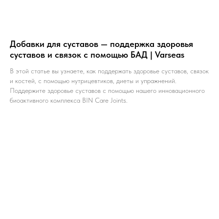
Добавки для суставов — поддержка здоровья
суставов и связок с помощью БАД | Varseas
В этой статье вы узнаете, как поддержать здоровье суставов, связок
и костей, с помощью нутрицевтиков, диеты и упражнений.
Поддержите здоровье суставов с помощью нашего инновационного
биоактивного комплекса BIN Care Joints.