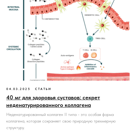
04.03.2025
СТАТЬИ
40 мг для здоровья суставов: секрет
неденатурированного коллагена
Неденатурированный коллаген II типа - это особая форма
коллагена, которая сохраняет свою природную трехмерную
структуру.