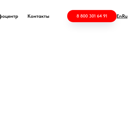
фоцентр
Контакты
En
Ru
8 800 301 64 91