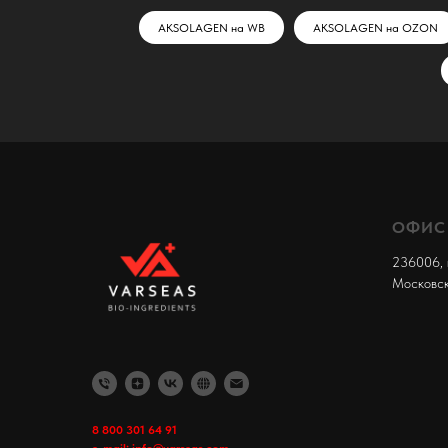
AKSOLAGEN на WB
AKSOLAGEN на OZON
ОФИС
236006, 
Московски
8 800 301 64 91