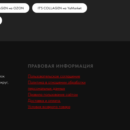
LAGEN на OZON
IT'S COLLAGEN на YaMarket
ПРАВОВАЯ ИНФОРМАЦИЯ
лок
Пользовательское соглашение
круг,
Политика в отношении обработки
персональных данных
Правила пользования сайтом
Доставка и оплата.
Условия возврата товара