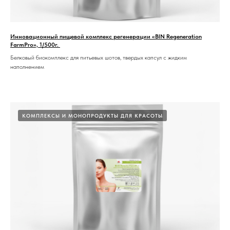
Инновационный пищевой комплекс регенерации «BIN Regeneration
FarmPro», 1/500г.
Белковый биокомплекс для питьевых шотов, твердых капсул с жидким
наполнением
КОМПЛЕКСЫ И МОНОПРОДУКТЫ ДЛЯ КРАСОТЫ