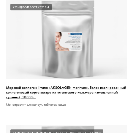
ХОНДРОПРОТЕКТОРЫ
Морской коллаген II типа «AKSOLAGEN marinum». Белок изолированный
коллагеновый сорта экстра из гигантского кальмара измельченный
сушеный, 1/1000г.
Монопродукт для капсул, таблеток, саше
КОМПЛЕКСЫ И МОНОПРОДУКТЫ ДЛЯ РЕГЕНЕРАЦИИ