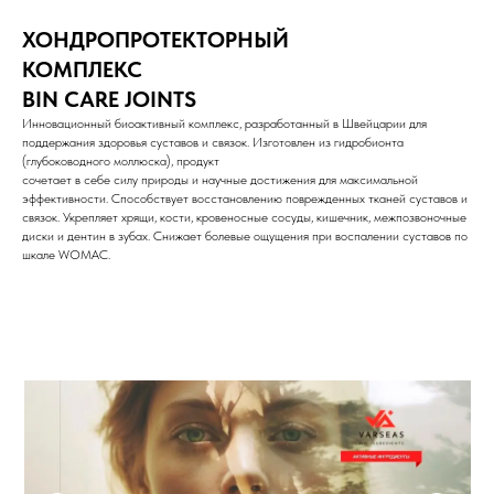
ХОНДРОПРОТЕКТОРНЫЙ
КОМПЛЕКС
BIN CARE JOINTS
Инновационный биоактивный комплекс, разработанный в Швейцарии для
поддержания здоровья суставов и связок. Изготовлен из гидробионта
(глубоководного моллюска), продукт
сочетает в себе силу природы и научные достижения для максимальной
эффективности. Способствует восстановлению поврежденных тканей суставов и
связок. Укрепляет хрящи, кости, кровеносные сосуды, кишечник, межпозвоночные
диски и дентин в зубах. Снижает болевые ощущения при воспалении суставов по
шкале WOMAC.