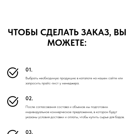
ЧТОБЫ СДЕЛАТЬ ЗАКАЗ, ВЫ
МОЖЕТЕ:
01.
Выбрать необходимую продукцию в каталоге на нашем сайте или
запросить прайс-лист у менеджера.
02.
После согласования состава и объемов мы подготовим
индивидуальное коммерческое предложение, в котором будут
указаны условия доставки и оплаты, чтобы купить сырье для бадов.
03.