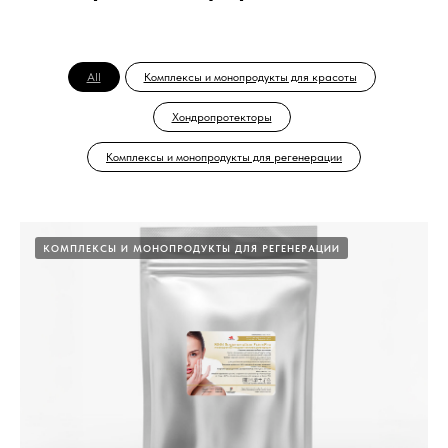
All
Комплексы и монопродукты для красоты
Хондропротекторы
Комплексы и монопродукты для регенерации
КОМПЛЕКСЫ И МОНОПРОДУКТЫ ДЛЯ РЕГЕНЕРАЦИИ