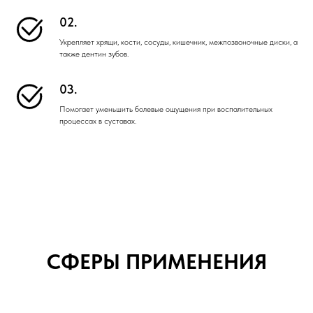
02.
Укрепляет хрящи, кости, сосуды, кишечник, межпозвоночные диски, а
также дентин зубов.
03.
Помогает уменьшить болевые ощущения при воспалительных
процессах в суставах.
СФЕРЫ ПРИМЕНЕНИЯ