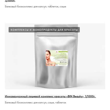
1/1000г.
Белковый биокомплекс для капсул, таблеток, саше
КОМПЛЕКСЫ И МОНОПРОДУКТЫ ДЛЯ КРАСОТЫ
Инновационный пищевой комплекс красоты «BIN Beauty», 1/1000г.
Белковый биокомплекс для капсул, саше, таблеток