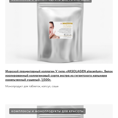
Морской плацентарный коллаген V типа «AKSOLAGEN placentum». Белок
изолированный коллагеновый сорта экстра из гигантского кальмара
измельченный сушеный, 1/500г.
Монопродукт для таблеток, капсул, саше
КОМПЛЕКСЫ И МОНОПРОДУКТЫ ДЛЯ КРАСОТЫ