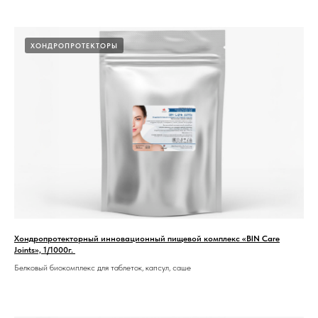
ХОНДРОПРОТЕКТОРЫ
Хондропротекторный инновационный пищевой комплекс «BIN Care
Joints», 1/1000г.
Белковый биокомплекс для таблеток, капсул, саше