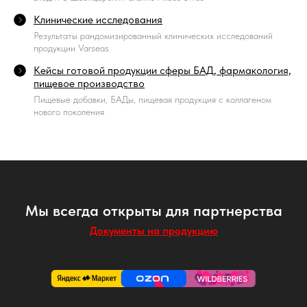
Клинические исследования
Результаты рандомизированный клинических исследований
продукции Varseas
Кейсы готовой продукции сферы БАД, фармакология,
пищевое производство
Пищевые добавки, БАДы, пищевая продукция с коллагеном
нового поколения
Мы всегда открыты для партнерства
Документы на продукцию