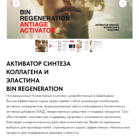
АКТИВАТОР СИНТЕЗА
КОЛЛАГЕНА И
ЭЛАСТИНА
BIN REGENERATION
Инновационный биоактивный комплекс, разработанный в Швейцарии.
Высокоэффективное сырье представляет собой уникальную комбинацию
активных ингредиентов, предназначенную для использования в биологически
активных добавках (БАД), лекарственных средствах и пищевых продуктах. Оно
обеспечивает комплексную поддержку здоровья и омоложение организма,
благодаря синергетическому действию компонентов. Является идеальным
выбором для производителей, стремящихся создать эффективные и безопасные
продукты для поддержания здоровья и красоты