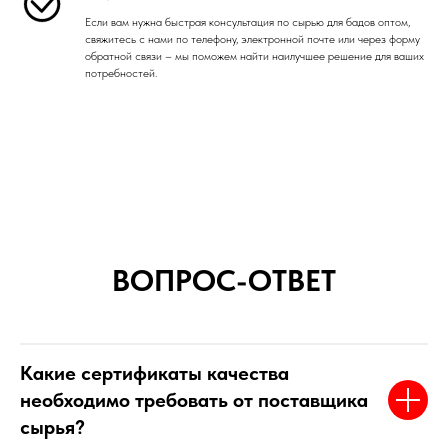
Если вам нужна быстрая консультация по сырью для бадов оптом,
свяжитесь с нами по телефону, электронной почте или через форму
обратной связи – мы поможем найти наилучшее решение для ваших
потребностей.
ВОПРОС-ОТВЕТ
Какие сертификаты качества
необходимо требовать от поставщика
сырья?