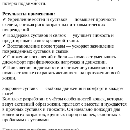
потерю подвижности.
Результаты применения:
✔ Укрепление костей и суставов — повышает прочность
скелета, снижая риск возрастных и травматических
повреждений.
✔ Поддержка суставов и связок — улучшает гибкость и
предотвращает износ хрящевой ткани.
✔ Восстановление после травм — ускоряет заживление
повреждённых суставов и связок.
✔ Снижение воспалений и боли — помогает уменьшить
дискомфорт при физических нагрузках и движении.
✔ Повышение подвижности и снижение утомляемости —
помогает кошке сохранять активность на протяжении всей
жизни.
Здоровые суставы — свобода движения и комфорт в каждом
шаге!
Комплекс разработан с учётом особенностей кошек, которые
ведут активный образ жизни, прыгают с высоты и нуждаются
в прочных суставах и гибкости. Он идеально подходит для
кошек всех возрастов, крупных пород и кошек, склонных к
проблемам с суставами.