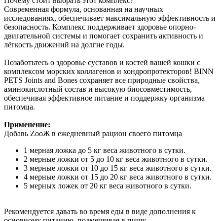
Почему стоит выбрать этот комплекс?
Современная формула, основанная на научных
исследованиях, обеспечивает максимальную эффективность и
безопасность. Комплекс поддерживает здоровье опорно-
двигательной системы и помогает сохранить активность и
лёгкость движений на долгие годы.
Позаботьтесь о здоровье суставов и костей вашей кошки с
комплексом морских коллагенов и хондропротекторов! BINN
PETS Joints and Bones сохраняет все природные свойства,
аминокислотный состав и высокую биосовместимость,
обеспечивая эффективное питание и поддержку организма
питомца.
Применение:
Добавь ZooЖ в ежедневный рацион своего питомца
1 мерная ложка до 5 кг веса животного в сутки.
2 мерные ложки от 5 до 10 кг веса животного в сутки.
3 мерные ложки от 10 до 15 кг веса животного в сутки.
4 мерные ложки от 15 до 20 кг веса животного в сутки.
5 мерных ложек от 20 кг веса животного в сутки.
Рекомендуется давать во время еды в виде дополнения к
основному питанию, подмешивая в пищу.