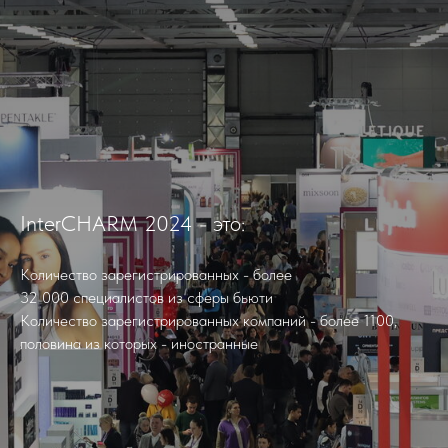
InterCHARM 2024 - это:
Количество зарегистрированных - более
32 000 специалистов из сферы бьюти
Количество зарегистрированных компаний - более 1100,
половина из которых - иностранные