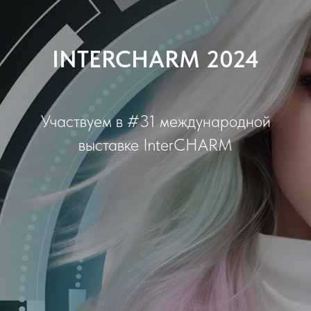
INTERCHARM 2024
Участвуем в #31 международной
выставке InterCHARM