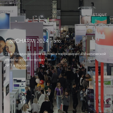
InterCHARM 2024 - это:
31-я Международная выставка парфюмерно-косметической
отрасли и бьюти-проект
№ 1 в России