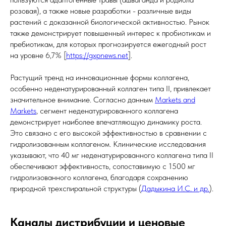
розовая), а также новые разработки - различные виды
растений с доказанной биологической активностью. Рынок
также демонстрирует повышенный интерес к пробиотикам и
пребиотикам, для которых прогнозируется ежегодный рост
на уровне 6,7% [
https://gxpnews.net
].
Растущий тренд на инновационные формы коллагена,
особенно неденатурированный коллаген типа II, привлекает
значительное внимание. Согласно данным
Markets and
Markets
, сегмент неденатурированного коллагена
демонстрирует наиболее впечатляющую динамику роста.
Это связано с его высокой эффективностью в сравнении с
гидролизованным коллагеном. Клинические исследования
указывают, что 40 мг неденатурированного коллагена типа II
обеспечивают эффективность, сопоставимую с 1500 мг
гидролизованного коллагена, благодаря сохранению
природной трехспиральной структуры (
Дадыкина И.С. и др.
).
Каналы дистрибуции и ценовые