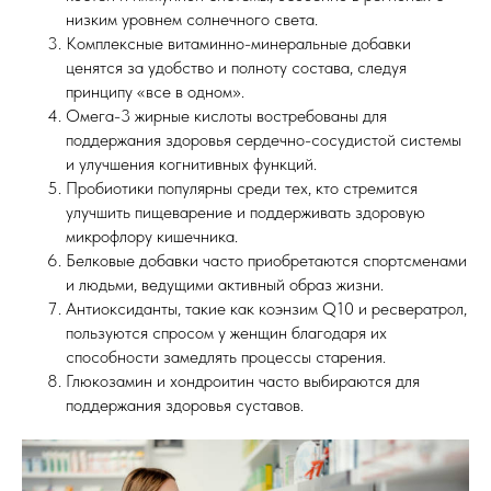
низким уровнем солнечного света.
Комплексные витаминно-минеральные добавки
ценятся за удобство и полноту состава, следуя
принципу «все в одном».
Омега-3 жирные кислоты востребованы для
поддержания здоровья сердечно-сосудистой системы
и улучшения когнитивных функций.
Пробиотики популярны среди тех, кто стремится
улучшить пищеварение и поддерживать здоровую
микрофлору кишечника.
Белковые добавки часто приобретаются спортсменами
и людьми, ведущими активный образ жизни.
Антиоксиданты, такие как коэнзим Q10 и ресвератрол,
пользуются спросом у женщин благодаря их
способности замедлять процессы старения.
Глюкозамин и хондроитин часто выбираются для
поддержания здоровья суставов.