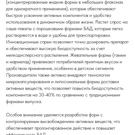
(концентрированные жидкие формы в небольших флаконах
для однократного применения), которые обеспечивают
быстрое усвоение активных компонентов и удобство
использования в динамичном образе жизни. Растет спрос на
саше-пакеты с порошковыми формами БАД, которые легко
растворяются в воде и удобны для транспортировки.
Инновационные спреи позволяют точно дозировать препарат
и обеспечивают высокую биодоступность за счет
мелкодисперсного распыления. Жевательные формы (гамми
и мармелад) привлекают потребителей приятным вкусом и
удобством применения, особенно в детском сегменте.
Производители также активно внедряют технологии
микрокапсулирования и липосомальные формы доставки
активных веществ, что позволяет повысить биодоступность
компонентов на 30-40% по сравнению с традиционными
формами выпуска.
Особое внимание уделяется разработке форм с
контролируемым высвобождением активных веществ, что
обеспечивает пролонгированное действие и повышает
эффективность БАД.