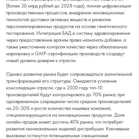
(более 30 млрд рублей до 2028 года), полная цифровизация
производственных процессов, внедрение инновационных
технологий доставки активных веществ и развитие
персонализированных продуктов на основе генетического
тестирования. Интеграция БАД в систему здравоохранения
через предоставление врачам права назначать добавки, а
также ужесточение контроля качества через обязательную
маркировку и GMP-сертификацию производств создадут
новый уровень доверия к отрасли.
Однако развитие рынка будет сопровождаться значительной
трансформацией его структуры. Ожидается усиление
консолидации отрасли, где к 2030 году топ-10
производителей будут контролировать до 70% рынка, при
одновременном сокращении числа средних производителей
на 20-30% и росте количества нишевых компаний,
специализирующихся на инновационных продуктах. Доля
онлайн-продаж может достичь 40% рынка, что потребует
развития омниканальных моделей дистрибуции. Ключевыми
вызовами останутся потенциальные санкционные