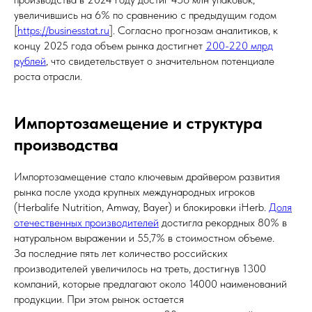
увеличившись на 6% по сравнению с предыдущим годом
[
https://businesstat.ru
]. Согласно прогнозам аналитиков, к
концу 2025 года объем рынка достигнет
200-220 млрд
рублей
, что свидетельствует о значительном потенциале
роста отрасли.
Импортозамещение и структура
производства
Импортозамещение стало ключевым драйвером развития
рынка после ухода крупных международных игроков
(Herbalife Nutrition, Amway, Bayer) и блокировки iHerb.
Доля
отечественных производителей
достигла рекордных 80% в
натуральном выражении и 55,7% в стоимостном объеме.
За последние пять лет количество российских
производителей увеличилось на треть, достигнув 1300
компаний, которые предлагают около 14000 наименований
продукции. При этом рынок остается