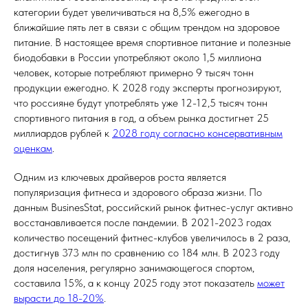
категории будет увеличиваться на 8,5% ежегодно в
ближайшие пять лет в связи с общим трендом на здоровое
питание. В настоящее время спортивное питание и полезные
биодобавки в России употребляют около 1,5 миллиона
человек, которые потребляют примерно 9 тысяч тонн
продукции ежегодно. К 2028 году эксперты прогнозируют,
что россияне будут употреблять уже 12-12,5 тысяч тонн
спортивного питания в год, а объем рынка достигнет 25
миллиардов рублей к
2028 году согласно консервативным
оценкам
.
Одним из ключевых драйверов роста является
популяризация фитнеса и здорового образа жизни. По
данным BusinesStat, российский рынок фитнес-услуг активно
восстанавливается после пандемии. В 2021-2023 годах
количество посещений фитнес-клубов увеличилось в 2 раза,
достигнув 373 млн по сравнению со 184 млн. В 2023 году
доля населения, регулярно занимающегося спортом,
составила 15%, а к концу 2025 году этот показатель
может
вырасти до 18-20%
.