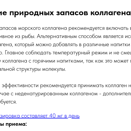
е природных запасов коллагена
апасов морского коллагена рекомендуется включать в
ивное из рыбы. Альтернативным способом является и
гена, который можно добавлять в различные напитки -
о. Главное соблюдать температурный режим и не см
коллагена с горячими напитками, так как это может 
льной структуры молекулы.
 эффективности рекомендуется принимать коллаген н
лучае с неденатурированным коллагеном - дополните
буется.
ировка составляет 40 мг в день
ы приема: