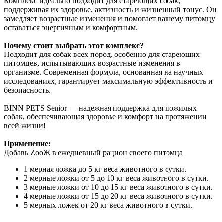
Комплекс идеально подходит для стареющих собак,
поддерживая их здоровье, активность и жизненный тонус. Он
замедляет возрастные изменения и помогает вашему питомцу
оставаться энергичным и комфортным.
Почему стоит выбрать этот комплекс?
Подходит для собак всех пород, особенно для стареющих
питомцев, испытывающих возрастные изменения в
организме. Современная формула, основанная на научных
исследованиях, гарантирует максимальную эффективность и
безопасность.
BINN PETS Senior — надежная поддержка для пожилых
собак, обеспечивающая здоровье и комфорт на протяжении
всей жизни!
Применение:
Добавь ZooЖ в ежедневный рацион своего питомца
1 мерная ложка до 5 кг веса животного в сутки.
2 мерные ложки от 5 до 10 кг веса животного в сутки.
3 мерные ложки от 10 до 15 кг веса животного в сутки.
4 мерные ложки от 15 до 20 кг веса животного в сутки.
5 мерных ложек от 20 кг веса животного в сутки.