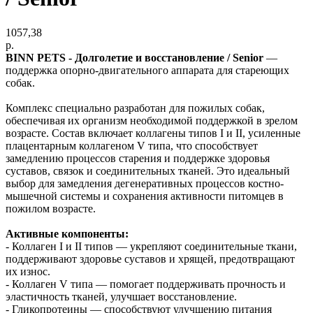
1057,38
р.
BINN PETS - Долголетие и восстановление / Senior
—
поддержка опорно-двигательного аппарата для стареющих
собак.
Комплекс специально разработан для пожилых собак,
обеспечивая их организм необходимой поддержкой в зрелом
возрасте. Состав включает коллагены типов I и II, усиленные
плацентарным коллагеном V типа, что способствует
замедлению процессов старения и поддержке здоровья
суставов, связок и соединительных тканей. Это идеальный
выбор для замедления дегенеративных процессов костно-
мышечной системы и сохранения активности питомцев в
пожилом возрасте.
Активные компоненты:
- Коллаген I и II типов — укрепляют соединительные ткани,
поддерживают здоровье суставов и хрящей, предотвращают
их износ.
- Коллаген V типа — помогает поддерживать прочность и
эластичность тканей, улучшает восстановление.
- Гликопротеины — способствуют улучшению питания