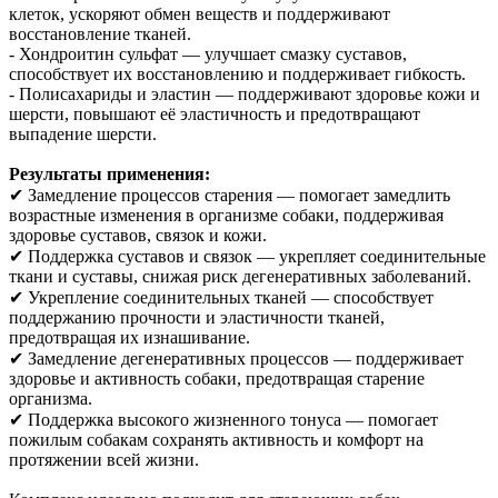
клеток, ускоряют обмен веществ и поддерживают
восстановление тканей.
- Хондроитин сульфат — улучшает смазку суставов,
способствует их восстановлению и поддерживает гибкость.
- Полисахариды и эластин — поддерживают здоровье кожи и
шерсти, повышают её эластичность и предотвращают
выпадение шерсти.
Результаты применения:
✔ Замедление процессов старения — помогает замедлить
возрастные изменения в организме собаки, поддерживая
здоровье суставов, связок и кожи.
✔ Поддержка суставов и связок — укрепляет соединительные
ткани и суставы, снижая риск дегенеративных заболеваний.
✔ Укрепление соединительных тканей — способствует
поддержанию прочности и эластичности тканей,
предотвращая их изнашивание.
✔ Замедление дегенеративных процессов — поддерживает
здоровье и активность собаки, предотвращая старение
организма.
✔ Поддержка высокого жизненного тонуса — помогает
пожилым собакам сохранять активность и комфорт на
протяжении всей жизни.