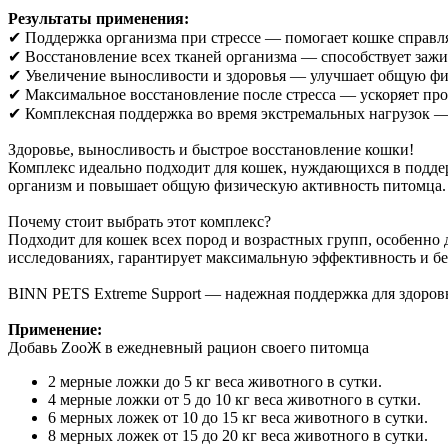
Результаты применения:
✔ Поддержка организма при стрессе — помогает кошке справля
✔ Восстановление всех тканей организма — способствует заж
✔ Увеличение выносливости и здоровья — улучшает общую фи
✔ Максимальное восстановление после стресса — ускоряет про
✔ Комплексная поддержка во время экстремальных нагрузок — 
Здоровье, выносливость и быстрое восстановление кошки!
Комплекс идеально подходит для кошек, нуждающихся в поддер
организм и повышает общую физическую активность питомца.
Почему стоит выбрать этот комплекс?
Подходит для кошек всех пород и возрастных групп, особенно 
исследованиях, гарантирует максимальную эффективность и бе
BINN PETS Extreme Support — надежная поддержка для здоров
Применение:
Добавь ZooЖ в ежедневный рацион своего питомца
2 мерные ложки до 5 кг веса животного в сутки.
4 мерные ложки от 5 до 10 кг веса животного в сутки.
6 мерных ложек от 10 до 15 кг веса животного в сутки.
8 мерных ложек от 15 до 20 кг веса животного в сутки.