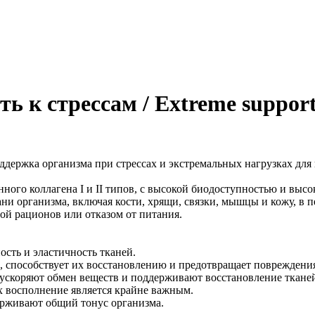
 к стрессам / Extreme suppor
держка организма при стрессах и экстремальных нагрузках для
ого коллагена I и II типов, с высокой биодоступностью и высо
ни организма, включая кости, хрящи, связки, мышцы и кожу, в 
ой рационов или отказом от питания.
ость и эластичность тканей.
й, способствует их восстановлению и предотвращает повреждени
ускоряют обмен веществ и поддерживают восстановление тканей.
х восполнение является крайне важным.
рживают общий тонус организма.