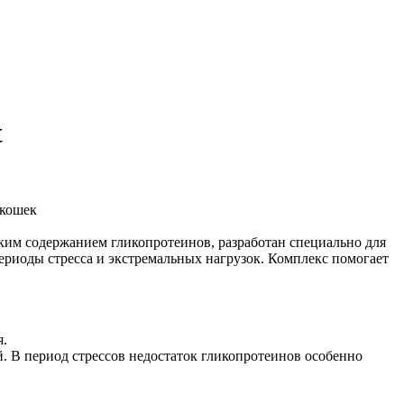
t
 кошек
ким содержанием гликопротеинов, разработан специально для
периоды стресса и экстремальных нагрузок. Комплекс помогает
я.
 В период стрессов недостаток гликопротеинов особенно