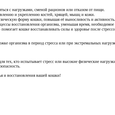
ться с нагрузками, сменой рационов или отказом от пищи.
ивлению и укреплению костей, хрящей, мышц и кожи.
зическую форму кошки, повышая её выносливость и активность
цессы восстановления организма, уменьшая время, необходимое
помогает кошке восстанавливать силы и здоровье после стрессо
жке организма в период стресса или при экстремальных нагрузк
для тех, кто испытывает стресс или высокие физические нагруз
зопасность.
ья и восстановления вашей кошки!