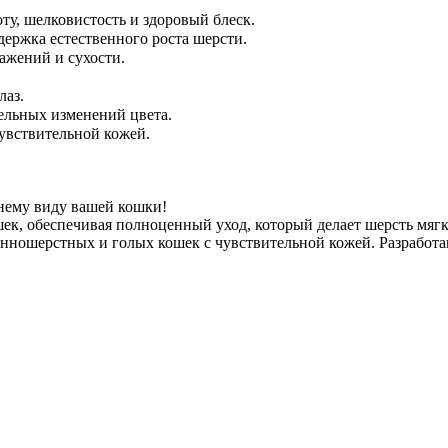
ту, шелковистость и здоровый блеск.
ержка естественного роста шерсти.
ажений и сухости.
лаз.
льных изменений цвета.
чувствительной кожей.
нему виду вашей кошки!
ек, обеспечивая полноценный уход, который делает шерсть мягк
инношерстных и голых кошек с чувствительной кожей. Разработа