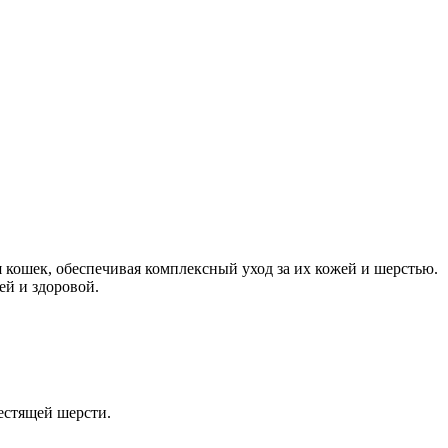
я кошек, обеспечивая комплексный уход за их кожей и шерстью.
ей и здоровой.
естящей шерсти.