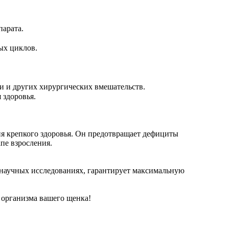
парата.
ых циклов.
ии и других хирургических вмешательств.
 здоровья.
я крепкого здоровья. Он предотвращает дефициты
пе взросления.
 научных исследованиях, гарантирует максимальную
 организма вашего щенка!