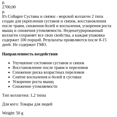
р.
2700,00
р.
It's Collagen Суставы и связки - морской коллаген 2 типа
создан для укрепления суставов и связок, восстановления
после травм, снижения болей и воспаления, ускорения роста
мышц и снижения утомляемости. Неденатурированный
коллаген сохраняет все свои свойства, а каждая упаковка
содержит 100 порций. Результаты проявляются после 8-15
дней. Не содержит ГМО.
Направленность воздействия
Улучшение состояния суставов и связок
Восстановление после травм и переломов
Снижение риска возрастных переломов
Снятие воспаления и болей в суставах
Ускорение роста мышц
Снижение утомляемости
Тип коллагена: 1,2 типы
Для кого: Товары для людей
Weight: 50 g