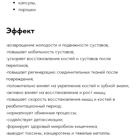
капсулы,
порошки
Эффект
•возвращение молодости и подвижности суставов;
•повышает мобильность суставов;
•ускоряет восстановление костей и суставов после
переломов;
•повышает регенерацию соединительных тканей после
повреждения;
•положительно влияет на укрепление костей и зубной эмали;
•активно влияет на восстановление и рост мышц;
•повышает скорость восстановления мышц и костей в
реабилитационный период;
•нормализует обменные процессы;
•содействует детоксикации;
•формирует здоровый микробиом кишечника;
•выводит токсины, канцерогены и тяжелые металлы.