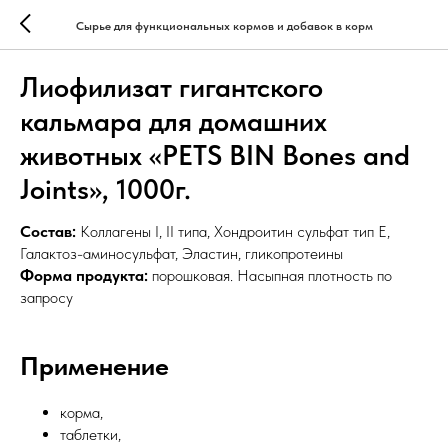
Сырье для функциональных кормов и добавок в корм
Лиофилизат гигантского
кальмара для домашних
животных «PETS BIN Bones and
Joints», 1000г.
Состав:
Коллагены I, II типа, Хондроитин сульфат тип Е,
Галактоз-аминосульфат, Эластин, гликопротеины
Форма продукта:
порошковая. Насыпная плотность по
запросу
Применение
корма,
таблетки,