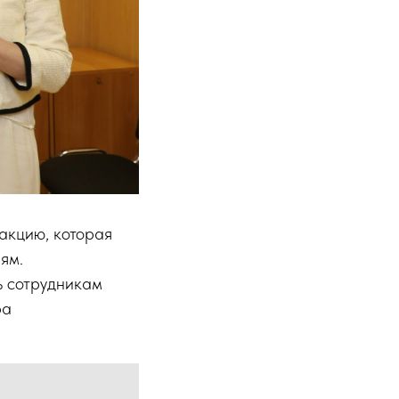
акцию, которая
ям.
ь сотрудникам
ра