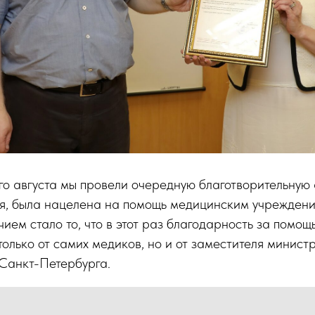
о августа мы провели очередную благотворительную 
ия, была нацелена на помощь медицинским учреждени
ием стало то, что в этот раз благодарность за помощ
только от самих медиков, но и от заместителя минист
Санкт-Петербурга.