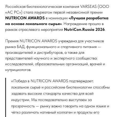
Российская биотехнологическая компания VARSEAS (ООО
«АС РС») стала лауреатом первой независимой премии
NUTRICON AWARDS
в номинации
«Лучшая разработка
на основе локального сырья»
. Награждение прошло в
рамках отраслевого мероприятия
NutriCon.Russia 2026
.
Премия NUTRICON AWARDS учреждена для участников
рынка БАД, функционального и спортивного питания —
производителей и дистрибуторов, а также для
представителей научного и экспертного сообщества:
исследователей, образовательных организаций, врачей и
нутрициологов.
«Победа в NUTRICON AWARDS подтверждает:
локальное сырьё и российские биотехнологии способны
задавать высокие стандарты качества для всей
индустрии. Мы последовательно выступаем за
прозрачность — рынку важно говорить на одном языке и
чётко различать нативный коллаген и продукты его